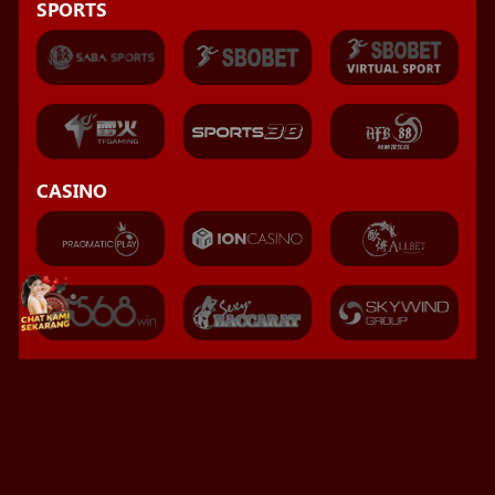
SPORTS
CASINO