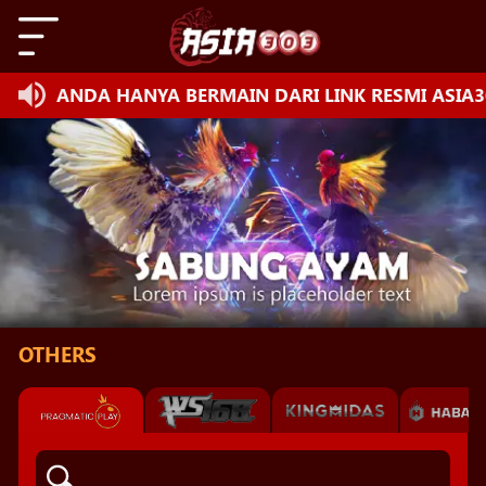
KAN ANDA HANYA BERMAIN DARI
LINK RESMI ASIA30
OTHERS