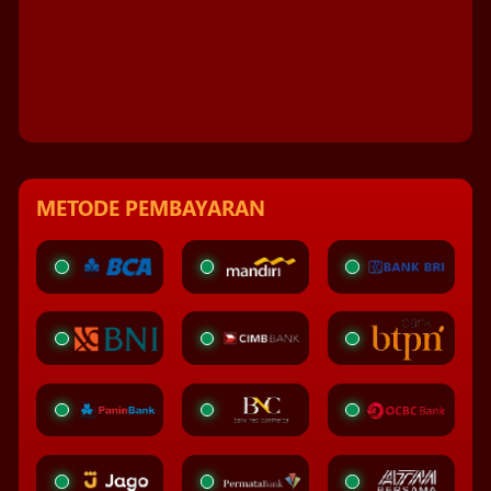
METODE PEMBAYARAN