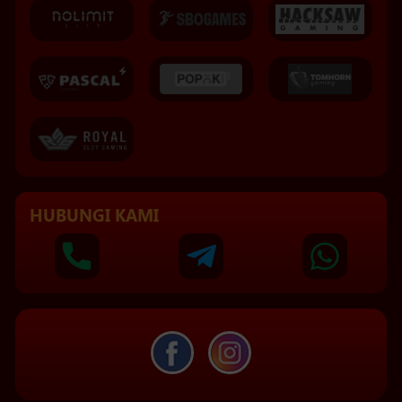
HUBUNGI KAMI