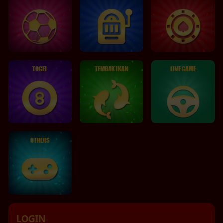
TOGEL
TEMBAK IKAN
LIVE GAME
OTHERS
LOGIN