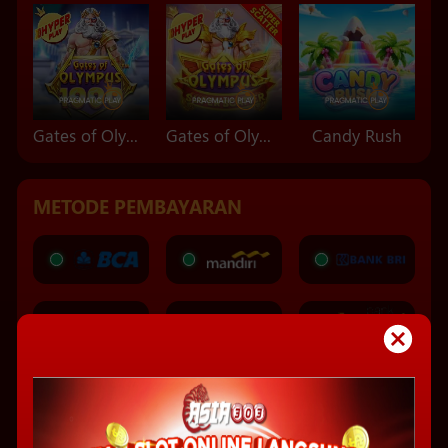
Gates of Olympus 1000
Gates of Olympus Super Scatter
Candy Rush
METODE PEMBAYARAN