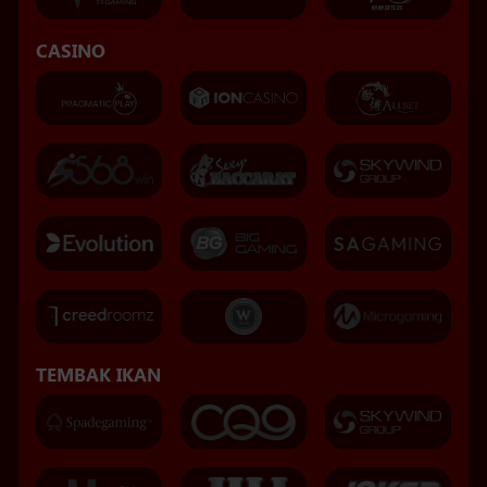
CASINO
TEMBAK IKAN