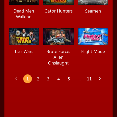
Dead Men
Gator Hunters
Seamen
Walking
Tsar Wars
Brute Force:
Flight Mode
Alien
Onslaught
1
2
3
4
5
...
11