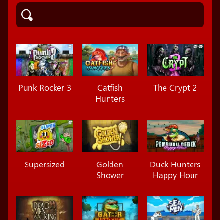
Punk Rocker 3
Catfish
The Crypt 2
Hunters
Supersized
Golden
Duck Hunters
Shower
Happy Hour