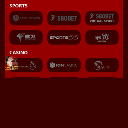
SPORTS
CASINO