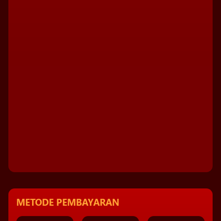
METODE PEMBAYARAN