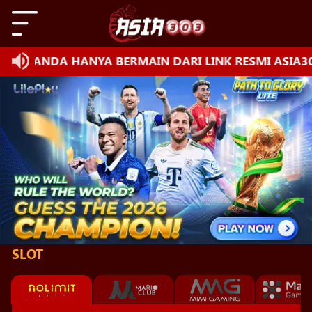
KAN ANDA HANYA BERMAIN DARI
LINK RESMI ASIA303
SLOT