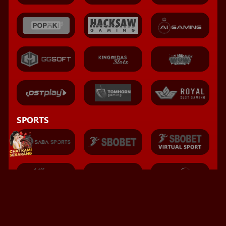
SPORTS
CASINO