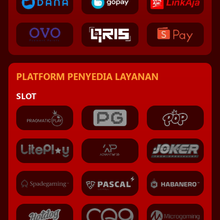
PLATFORM PENYEDIA LAYANAN
SLOT