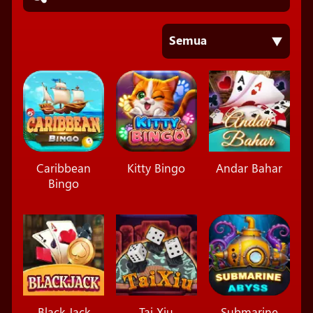
Semua
Caribbean
Kitty Bingo
Andar Bahar
Bingo
Black Jack
Tai Xiu
Submarine