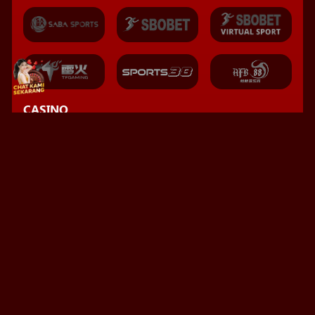
CASINO