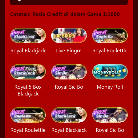
Catatan:
 Rasio Credit di dalam Game 
1:1000
Royal Blackjack
Live Bingo!
Royal Roulettle
Royal 5 Box
Royal Sic Bo
Money Roll
Blackjack
Royal Roulettle
Royal Blackjack
Royal Sic Bo