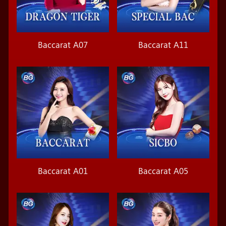
Baccarat A07
Baccarat A11
Baccarat A01
Baccarat A05