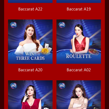
Baccarat A22
Baccarat A19
Baccarat A20
Baccarat A02