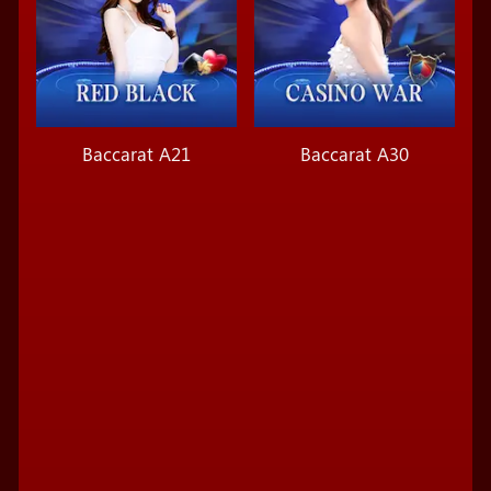
Baccarat A21
Baccarat A30