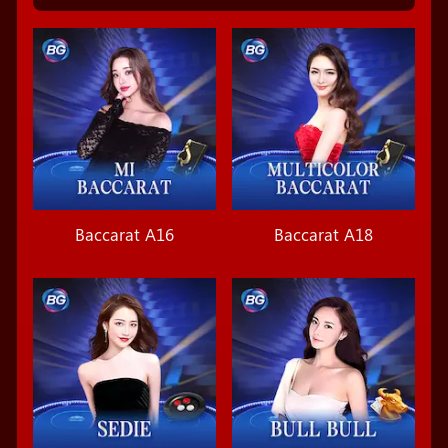
Baccarat A16
Baccarat A18