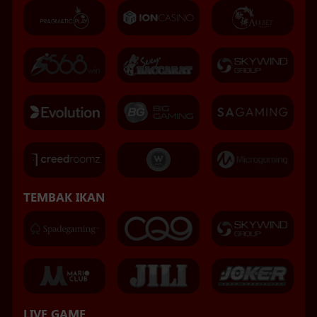
TEMBAK IKAN
LIVE GAME