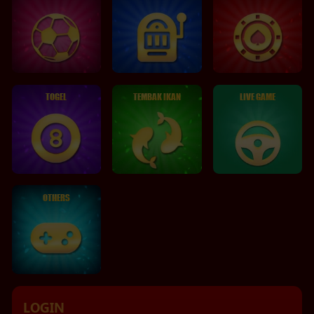
TOGEL
TEMBAK IKAN
LIVE GAME
OTHERS
LOGIN